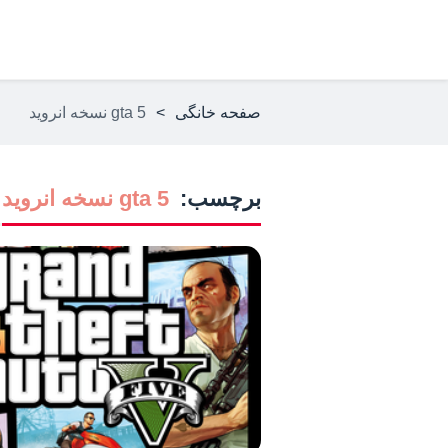
صفحه خانگی
>
gta 5 نسخه انروید
برچسب:
gta 5 نسخه انروید