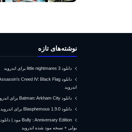
نوشته‌های تازه
دانلود little nightmares 3 برای اندروید
اندروید
دانلود Batman: Arkham City برای اندروید
دانلود Blasphemous 1.9.0 برای اندروید
Bully : Anniversary Edition مود 
بولی + نسخه مود شده اندروید