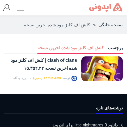
صفحه خانگی
>
کلش اف کلنز مود شده اخرین نسخه
برچسب:
کلش اف کلنز مود شده اخرین نسخه
clash of clans | کلش اف کلنز مود
شده اخرین نسخه ۱۵.۳۵۲.۲۲
توسط
Admin Amir (ادمین)
بدون دیدگاه
نوشته‌های تازه
دانلود little nightmares 3 برای اندروید