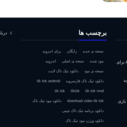
برچسب ها
دربار
نسخه ی جدید
رایگان
برای اندروید
مود شده
نسخه ی اصلی
اندروید
دانلود Assassin’s Creed IV: Black Flag برای
نسخه ی مود
دانلود تیک تاک لایت
دانلود تیک تاک فارسروید
tik tok android
tik tok
tiktok
tik tok mod
| دانلود بازی
download video tik tok
دانلود مود تیک تاک
دانلود برنامه تیک تاک چینی
دانلود ورژن مود تیک تاک