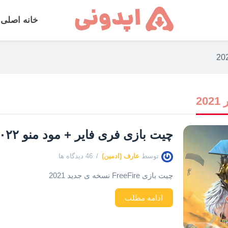
خانه اصلی
2
چیت بازی فری فایر + مود منو ۲۰۲۲
توسط
عارف (ادمین)
46 دیدگاه ها
چیت بازی FreeFire نسخه ی جدید 2021
ادامه مطلب