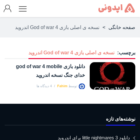
صفحه خانگی
>
نسخه ی اصلی بازی God of war 4 اندروید
برچسب:
نسخه ی اصلی بازی God of war 4 اندروید
دانلود بازی god of war 4 mobile
خدای جنگ نسخه اندروید
توسط
Fahim
4 دیدگاه ها
نوشته‌های تازه
دانلود little nightmares 3 برای اندروید