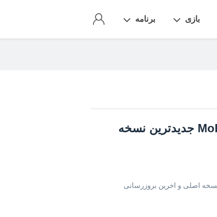
بازی
برنامه
دانلود Mobile Legends Bang Bang جدیدترین نسخه