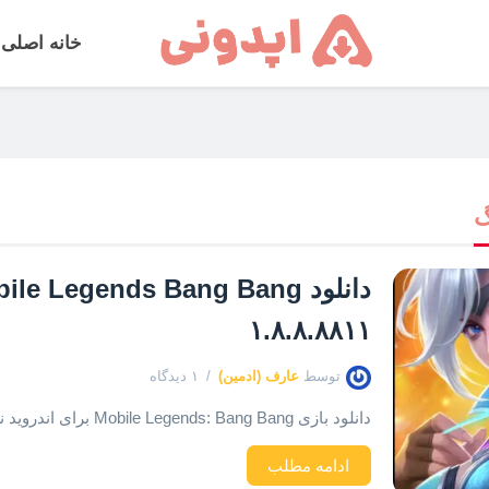
خانه اصلی
گ
۱.۸.۸.۸۸۱۱
توسط
عارف (ادمین)
۱ دیدگاه
دانلود بازی Mobile Legends: Bang Bang برای اندروید نسخه اصلی و اخرین بروزرسانی
ادامه مطلب