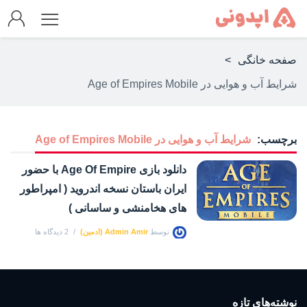
صفحه خانگی
>
شرایط آب و هوایی در Age of Empires Mobile
برچسب:
شرایط آب و هوایی در Age of Empires Mobile
دانلود بازی Age Of Empire با حضور
ایران باستان نسخه اندروید ( امپراطور
های هخامنشی و ساسانی )
توسط
Admin Amir (ادمین)
2 دیدگاه ها
نوشته‌های تازه