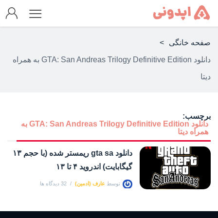
صفحه خانگی
>
دانلود GTA: San Andreas Trilogy Definitive Edition به همراه
دیتا
برچسب:
دانلود GTA: San Andreas Trilogy Definitive Edition به
همراه دیتا
دانلود gta sa ریمستر شده (با حجم ۱۳
گیگابایت) اندروید ۴ تا ۱۳
توسط
عارف (ادمین)
32 دیدگاه ها