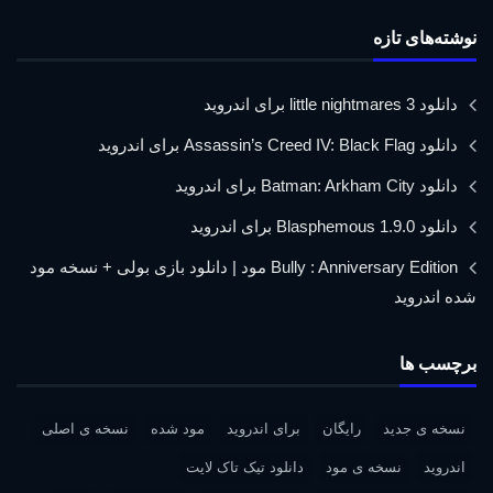
نوشته‌های تازه
دانلود little nightmares 3 برای اندروید
دانلود Assassin’s Creed IV: Black Flag برای اندروید
دانلود Batman: Arkham City برای اندروید
دانلود Blasphemous 1.9.0 برای اندروید
Bully : Anniversary Edition مود | دانلود بازی بولی + نسخه مود
شده اندروید
برچسب ها
نسخه ی جدید
رایگان
برای اندروید
مود شده
نسخه ی اصلی
اندروید
نسخه ی مود
دانلود تیک تاک لایت