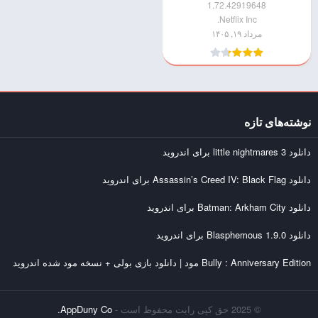
نتفلیکس )
1.72.42919648
Netflix Inc.
مرداد ۱۹, ۱۴۰۵
نوشته‌های تازه
دانلود little nightmares 3 برای اندروید
دانلود Assassin’s Creed IV: Black Flag برای اندروید
دانلود Batman: Arkham City برای اندروید
دانلود Blasphemous 1.9.0 برای اندروید
Bully : Anniversary Edition مود | دانلود بازی بولی + نسخه مود شده اندروید
© 2025 حق کپی رایت محفوظ است -
AppDuny Co.