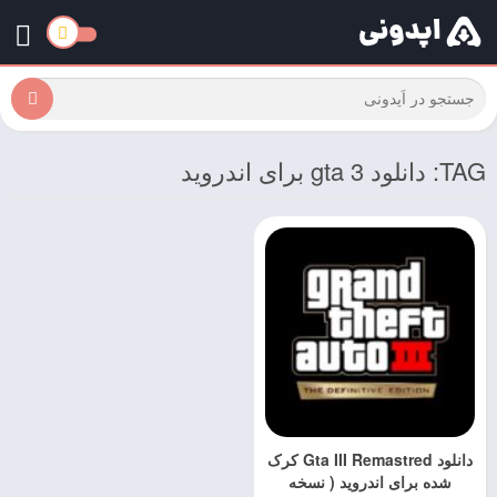
TAG: دانلود gta 3 برای اندروید
دانلود Gta III Remastred کرک
شده برای اندروید ( نسخه