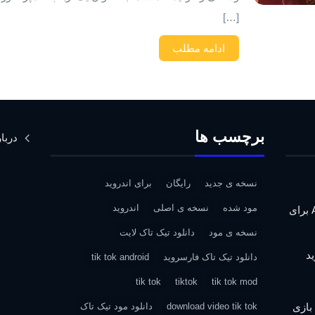
[…]
ادامه مطلب
برچسب ها
دربار
نسخه ی جدید
رایگان
برای اندروید
مود شده
نسخه ی اصلی
اندروید
دانلود Assassin’s Creed IV: Black Flag برای
نسخه ی مود
دانلود تیک تاک لایت
دانلود تیک تاک فارسروید
tik tok android
tik tok
tiktok
tik tok mod
| دانلود بازی
download video tik tok
دانلود مود تیک تاک