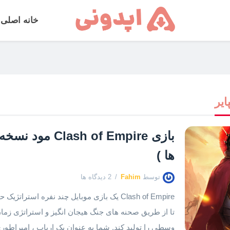
خانه اصلی
ایر
ها )
توسط
Fahim
2 دیدگاه ها
Clash of Empire یک بازی موبایل چند نفره ا
تا از طریق صحنه های جنگ هیجان انگیز و استراتژی زما
وسطی را تولید کند. شما به عنوان یک ارباب ، امپراطوری