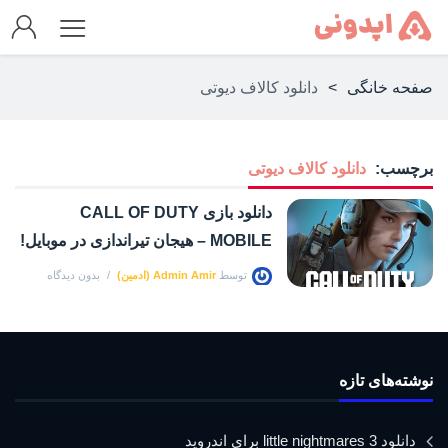
صفحه خانگی
>
دانلود کالاف دیوتی
برچسب:
دانلود کالاف دیوتی
دانلود بازی CALL OF DUTY
MOBILE – هیجان تیراندازی در موبایل!
توسط
Admin Amir (ادمین)
بدون دیدگاه
نوشته‌های تازه
دانلود little nightmares 3 برای اندروید