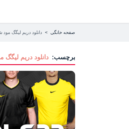
صفحه خانگی
>
دانلود دریم لیگگ مود 
برچسب:
دانلود دریم لیگگ م