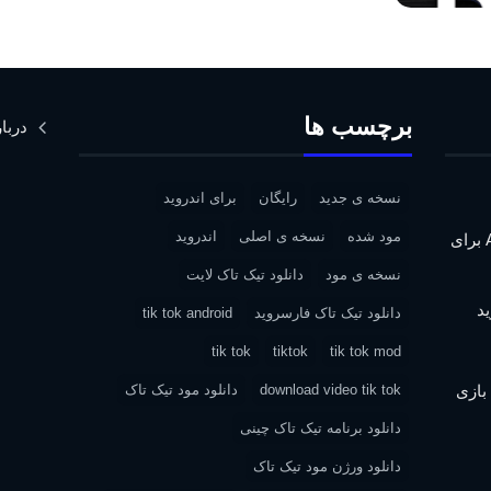
برچسب ها
دربار
نسخه ی جدید
رایگان
برای اندروید
مود شده
نسخه ی اصلی
اندروید
دانلود Assassin’s Creed IV: Black Flag برای
نسخه ی مود
دانلود تیک تاک لایت
دانلود تیک تاک فارسروید
tik tok android
tik tok
tiktok
tik tok mod
| دانلود بازی
download video tik tok
دانلود مود تیک تاک
دانلود برنامه تیک تاک چینی
دانلود ورژن مود تیک تاک