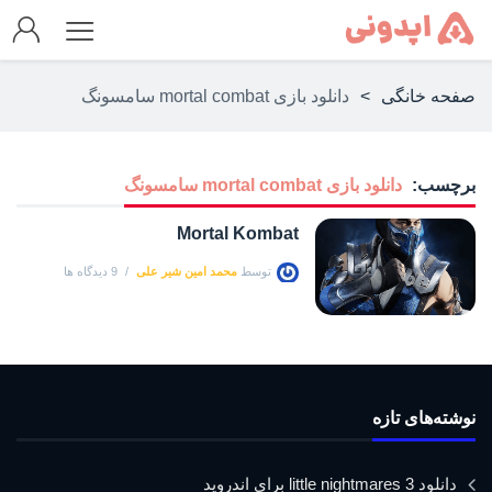
صفحه خانگی
>
دانلود بازی mortal combat سامسونگ
برچسب:
دانلود بازی mortal combat سامسونگ
Mortal Kombat
توسط
محمد امین شیر علی
9 دیدگاه ها
نوشته‌های تازه
دانلود little nightmares 3 برای اندروید