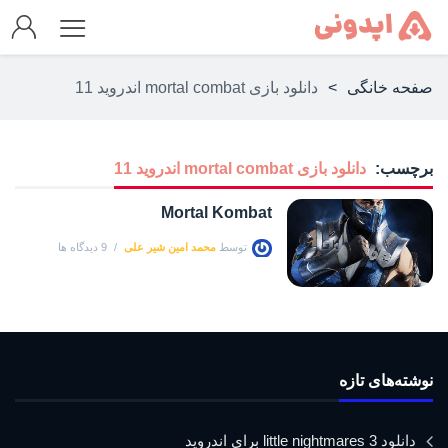
صفحه خانگی
>
دانلود بازی mortal combat اندروید 11
برچسب:
دانلود بازی mortal combat اندروید 11
Mortal Kombat
توسط
محمد امین شیر علی
9 دیدگاه ها
نوشته‌های تازه
دانلود little nightmares 3 برای اندروید