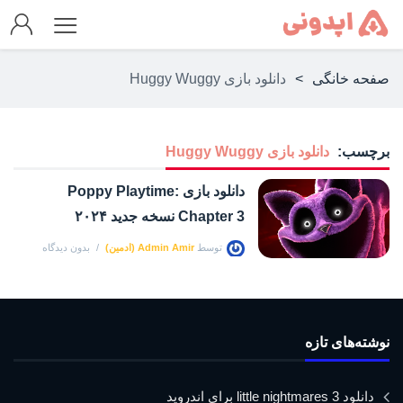
صفحه خانگی
>
دانلود بازی Huggy Wuggy
برچسب:
دانلود بازی Huggy Wuggy
دانلود بازی Poppy Playtime:
Chapter 3 نسخه جدید ۲۰۲۴
توسط
Admin Amir (ادمین)
بدون دیدگاه
نوشته‌های تازه
دانلود little nightmares 3 برای اندروید