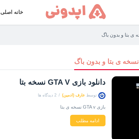
خانه اصلی
دانلود بازی GTA V نسخه بتا
توسط
عارف (ادمین)
2 دیدگاه ها
بازی GTA v نسخه ی بتا
ادامه مطلب