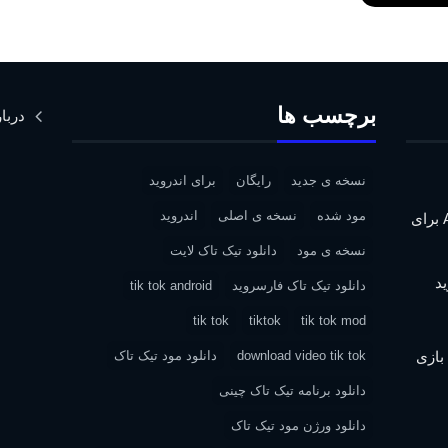
برچسب ها
دربار
نسخه ی جدید
رایگان
برای اندروید
مود شده
نسخه ی اصلی
اندروید
دانلود Assassin’s Creed IV: Black Flag برای
نسخه ی مود
دانلود تیک تاک لایت
دانلود تیک تاک فارسروید
tik tok android
tik tok
tiktok
tik tok mod
| دانلود بازی
download video tik tok
دانلود مود تیک تاک
دانلود برنامه تیک تاک چینی
دانلود ورژن مود تیک تاک