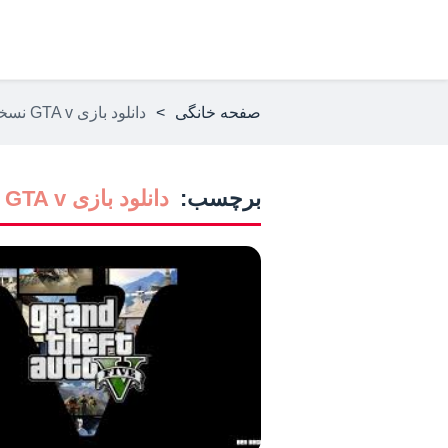
صفحه خانگی
>
دانلود بازی GTA v نسخه ی بتا و بدون باگ
برچسب:
دانلود بازی GTA v نسخه ی بتا و بدون باگ