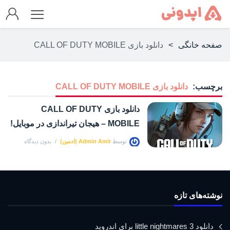
صفحه خانگی
>
دانلود بازی CALL OF DUTY MOBILE
برچسب:
دانلود بازی CALL OF DUTY MOBILE
دانلود بازی CALL OF DUTY
MOBILE – هیجان تیراندازی در موبایل!
توسط
Admin Amir (ادمین)
بدون دیدگاه
نوشته‌های تازه
دانلود little nightmares 3 برای اندروید