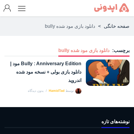
صفحه خانگی
>
دانلود بازی مود شده bully
برچسب:
دانلود بازی مود شده bully
Bully : Anniversary Edition مود |
دانلود بازی بولی + نسخه مود شده
اندروید
توسط
HamidTad
بدون دیدگاه
نوشته‌های تازه