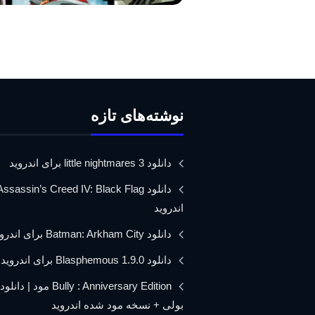
نوشته‌های تازه
دانلود little nightmares 3 برای اندروید
اندروید
دانلود Batman: Arkham City برای اندروید
دانلود Blasphemous 1.9.0 برای اندروید
Bully : Anniversary Edition مود 
بولی + نسخه مود شده اندروید