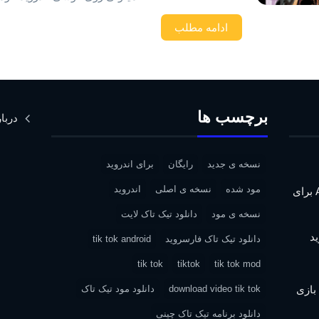
ادامه مطلب
برچسب ها
دربار
نسخه ی جدید
رایگان
برای اندروید
مود شده
نسخه ی اصلی
اندروید
دانلود Assassin’s Creed IV: Black Flag برای
نسخه ی مود
دانلود تیک تاک لایت
دانلود تیک تاک فارسروید
tik tok android
tik tok
tiktok
tik tok mod
| دانلود بازی
download video tik tok
دانلود مود تیک تاک
دانلود برنامه تیک تاک چینی