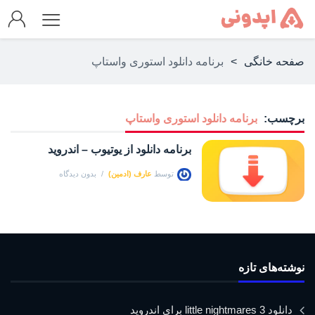
صفحه خانگی
>
برنامه دانلود استوری واستاپ
برچسب:
برنامه دانلود استوری واستاپ
برنامه دانلود از یوتیوب – اندروید
توسط
عارف (ادمین)
بدون دیدگاه
نوشته‌های تازه
دانلود little nightmares 3 برای اندروید