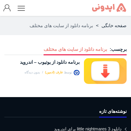
صفحه خانگی
>
برنامه دانلود از سایت های مختلف
برچسب:
برنامه دانلود از سایت های مختلف
برنامه دانلود از یوتیوب – اندروید
توسط
عارف (ادمین)
بدون دیدگاه
نوشته‌های تازه
دانلود little nightmares 3 برای اندروید