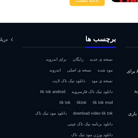
ادامه مطلب
برچسب ها
دربار
نسخه ی جدید
رایگان
برای اندروید
مود شده
نسخه ی اصلی
اندروید
دانلود Assassin’s Creed IV: Black Flag برای
نسخه ی مود
دانلود تیک تاک لایت
دانلود تیک تاک فارسروید
tik tok android
tik tok
tiktok
tik tok mod
| دانلود بازی
download video tik tok
دانلود مود تیک تاک
دانلود برنامه تیک تاک چینی
دانلود ورژن مود تیک تاک