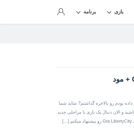
بازی
برنامه
اده بودم رو بالاخره گذاشتم? شاید شما
فته باشید و الان دنبال یک بازی با مراحلی جدید
]