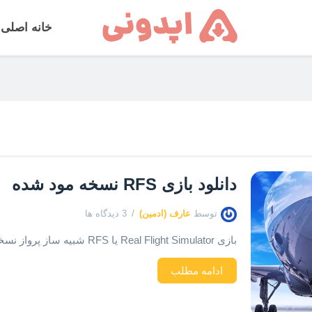
خانه اصلی
دانلود بازی RFS نسخه مود شده
توسط
عارف (ادمین)
3 دیدگاه ها
بازی Real Flight Simulator یا RFS شبیه ساز پرواز نسخه ی مود شده و نهایی
ادامه مطلب