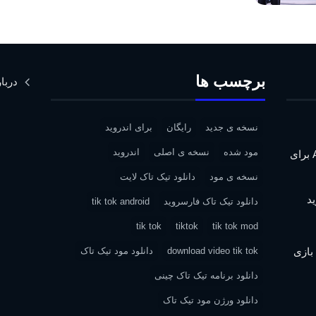
برچسب ها
دربار
نسخه ی جدید
رایگان
برای اندروید
مود شده
نسخه ی اصلی
اندروید
دانلود Assassin’s Creed IV: Black Flag برای
نسخه ی مود
دانلود تیک تاک لایت
دانلود تیک تاک فارسروید
tik tok android
tik tok
tiktok
tik tok mod
| دانلود بازی
download video tik tok
دانلود مود تیک تاک
دانلود برنامه تیک تاک چینی
دانلود ورژن مود تیک تاک