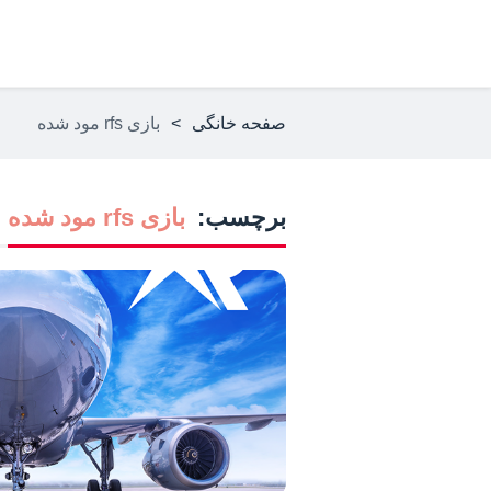
صفحه خانگی
>
بازی rfs مود شده
برچسب:
بازی rfs مود شده