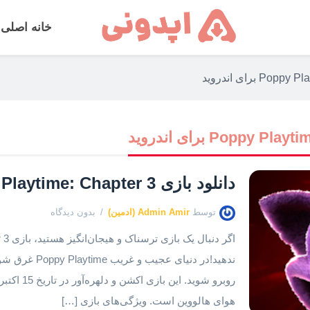
خانه اصلی
دانلود بازی Poppy Playtime: Chapter 3 نسخه جدید ۲۰۲۴
توسط
Admin Amir (ادمین)
بدون دیدگاه
روبرو شوید.
هوای هالووین است. ویژگی‌های بازی […]