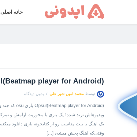
خانه اصلی
(Beatmap player for Android)
توسط
محمد امین شیر علی
بدون دیدگاه
layer for Android
ویدیوهاش ترند شده؛ یک بازی با محوریت ارامش و تمرکز
یک اهنگ با بیت مناسب رو از کتابخونه بازی دانلود میکن
وقتی‌که اهنگ پخش میشه، […]