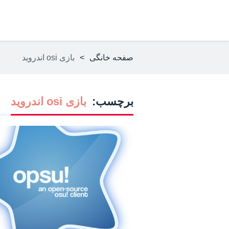
صفحه خانگی
>
بازی osi اندروید
برچسب:
بازی osi اندروید