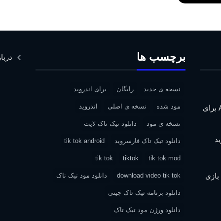
برچسب ها
دربار
نسخه ی جدید
رایگان
برای اندروید
مود شده
نسخه ی اصلی
اندروید
دانلود Assassin’s Creed IV: Black Flag برای
نسخه ی مود
دانلود تیک تاک لایت
دانلود تیک تاک فارسروید
tik tok android
tik tok
tiktok
tik tok mod
| دانلود بازی
download video tik tok
دانلود مود تیک تاک
دانلود برنامه تیک تاک چینی
دانلود ورژن مود تیک تاک