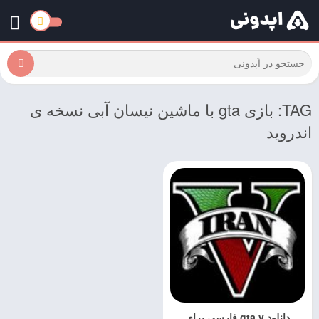
TAG: بازی gta با ماشین نیسان آبی نسخه ی
اندروید
دانلود gta v فارسی برای