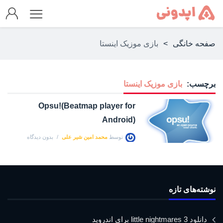
صفحه خانگی
>
بازی موزیک اینستا
برچسب:
بازی موزیک اینستا
Opsu!(Beatmap player for
Android)
توسط
محمد امین شیر علی
بدون دیدگاه
نوشته‌های تازه
دانلود little nightmares 3 برای اندروید