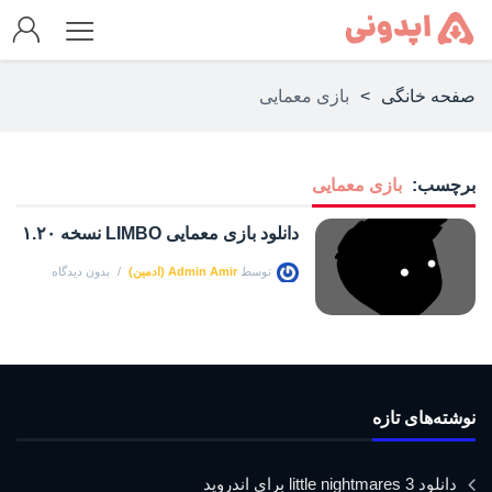
صفحه خانگی
>
بازی معمایی
برچسب:
بازی معمایی
دانلود بازی معمایی LIMBO نسخه ۱.۲۰
توسط
Admin Amir (ادمین)
بدون دیدگاه
نوشته‌های تازه
دانلود little nightmares 3 برای اندروید