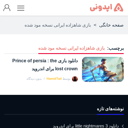
صفحه خانگی
>
بازی شاهزاده ایرانی نسخه مود شده
برچسب:
بازی شاهزاده ایرانی نسخه مود شده
دانلود بازی Prince of persia : the
lost crown برای اندروید
توسط
HamidTad
بدون دیدگاه
نوشته‌های تازه
دانلود little nightmares 3 برای اندروید