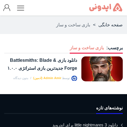
صفحه خانگی
>
بازی ساخت و ساز
برچسب:
بازی ساخت و ساز
دانلود بازی Battlesmiths: Blade &
Forge جدیدترین بازی استراتژی ۱.۰.۰
توسط
Admin Amir (ادمین)
بدون دیدگاه
نوشته‌های تازه
دانلود little nightmares 3 برای اندروید