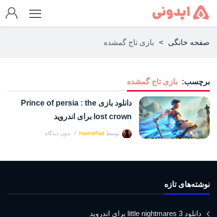
صفحه خانگی
>
بازی تاج گمشده
برچسب:
بازی تاج گمشده
دانلود بازی Prince of persia : the
lost crown برای اندروید
توسط
HamidTad
بدون دیدگاه
نوشته‌های تازه
دانلود little nightmares 3 برای اندروید