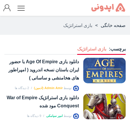
صفحه خانگی
>
بازی استراتژیک
برچسب:
بازی استراتژیک
دانلود بازی Age Of Empire با حضور
ایران باستان نسخه اندروید ( امپراطور
های هخامنشی و ساسانی )
توسط
Admin Amir (ادمین)
2 دیدگاه ها
دانلود بازی استراتژیک War of Empire
Conquest مود شده
توسط
امیر سیامکی
9 دیدگاه ها