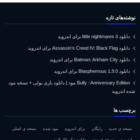
نوشته‌های تازه
دانلود little nightmares 3 برای اندروید
دانلود Assassin’s Creed IV: Black Flag برای اندروید
دانلود Batman: Arkham City برای اندروید
دانلود Blasphemous 1.9.0 برای اندروید
Bully : Anniversary Edition مود | دانلود بازی بولی + نسخه مود
شده اندروید
برچسب ها
نسخه ی جدید
رایگان
برای اندروید
مود شده
نسخه ی اصلی
اندروید
نسخه ی مود
دانلود تیک تاک لایت