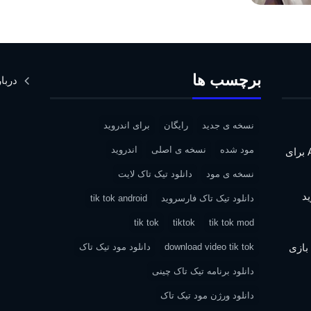
برچسب ها
دربار
نسخه ی جدید
رایگان
برای اندروید
مود شده
نسخه ی اصلی
اندروید
دانلود Assassin’s Creed IV: Black Flag برای
نسخه ی مود
دانلود تیک تاک لایت
دانلود تیک تاک فارسروید
tik tok android
tik tok
tiktok
tik tok mod
| دانلود بازی
download video tik tok
دانلود مود تیک تاک
دانلود برنامه تیک تاک چینی
دانلود ورژن مود تیک تاک