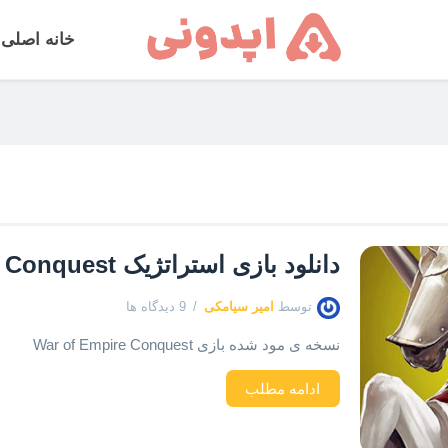
خانه اصلی
دانلود بازی استراتژیک War of Empire Conquest مود شده
توسط
امیر سیامکی
9 دیدگاه ها
نسخه ی مود شده بازی War of Empire Conquest
ادامه مطلب