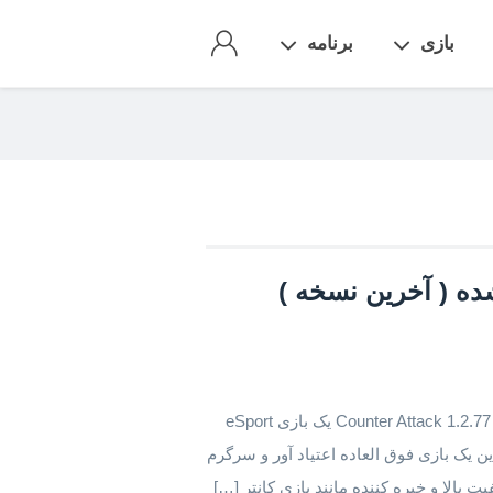
بازی
برنامه
counter attack مود شده ( آخرین نسخه )
در مورد بازی Counter Attack و نسخه جدید و بروز شده 1.2.77 Counter Attack یک بازی eSport
ست. این یک بازی فوق العاده اعتیاد آور و سرگرم
 بالا و خیره کننده مانند بازی کانتر […]