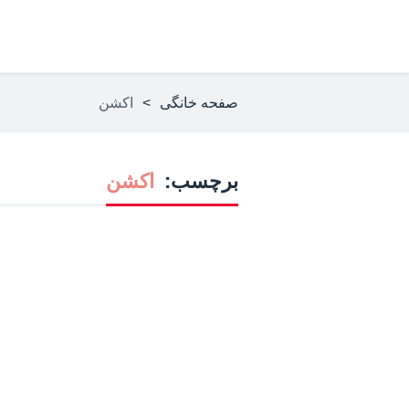
صفحه خانگی
>
اکشن
برچسب:
اکشن