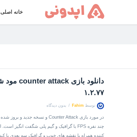
خانه اصلی
دانلود بازی 
۱.۲.۷۷
توسط
Fahim
بدون دیدگاه
چند نفره FPS با گرافیک و گیم پلی شگفت انگیز ا
کننده همراه با نقشه های خوب و گرافیک سه بعدی با کیفیت