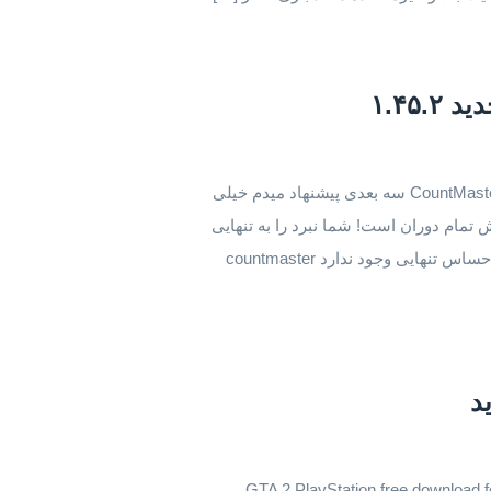
دردنیای بازی به دنبال سرگرمی و هیجان هستید؟ بازیCountMaster سه بعدی پیشنهاد میدم خیلی
بازی های کلش تمام دوران است! شما نبرد را به تنهایی
شروع می کنید اما به ما اعتماد کنید: هیچ شانسی برای احساس تنهایی وجود ندارد countmaster
ود رایگان جی تی ای ۲ پلی استیشن برای اندروید - GTA 2 PlayStation free download for