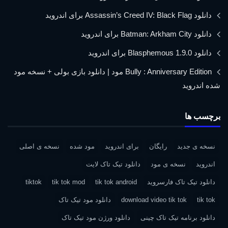
دانلود Assassin’s Creed IV: Black Flag برای اندروید
دانلود Batman: Arkham City برای اندروید
دانلود Blasphemous 1.9.0 برای اندروید
Bully : Anniversary Edition مود | دانلود بازی بولی + نسخه مود
شده اندروید
برچسب ها
نسخه ی جدید
رایگان
برای اندروید
مود شده
نسخه ی اصلی
اندروید
نسخه ی مود
دانلود تیک تاک لایت
دانلود تیک تاک فارسروید
tik tok android
tik tok mod
tiktok
tik tok
download video tik tok
دانلود مود تیک تاک
دانلود برنامه تیک تاک چینی
دانلود ورژن مود تیک تاک