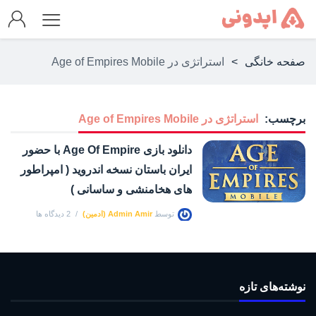
صفحه خانگی
>
استراتژی در Age of Empires Mobile
برچسب:
استراتژی در Age of Empires Mobile
دانلود بازی Age Of Empire با حضور
ایران باستان نسخه اندروید ( امپراطور
های هخامنشی و ساسانی )
توسط
Admin Amir (ادمین)
2 دیدگاه ها
نوشته‌های تازه