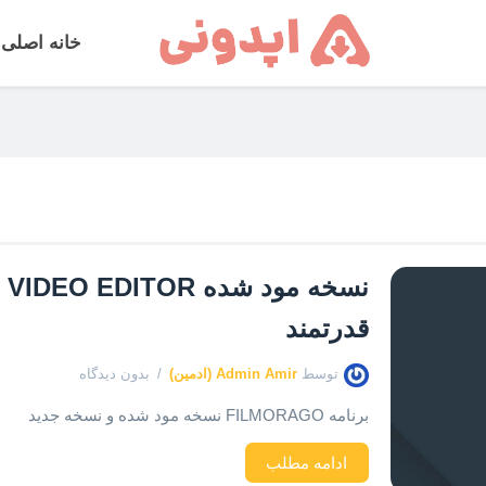
خانه اصلی
قدرتمند
توسط
Admin Amir (ادمین)
بدون دیدگاه
برنامه FILMORAGO نسخه مود شده و نسخه جدید
ادامه مطلب