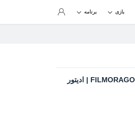
بازی
برنامه
نسخه مود شده FILMORAGO VIDEO EDITOR | ادیتور