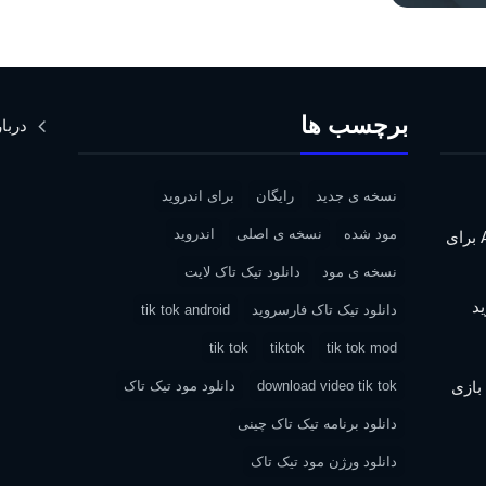
برچسب ها
دربار
نسخه ی جدید
رایگان
برای اندروید
مود شده
نسخه ی اصلی
اندروید
دانلود Assassin’s Creed IV: Black Flag برای
نسخه ی مود
دانلود تیک تاک لایت
دانلود تیک تاک فارسروید
tik tok android
tik tok
tiktok
tik tok mod
| دانلود بازی
download video tik tok
دانلود مود تیک تاک
دانلود برنامه تیک تاک چینی
دانلود ورژن مود تیک تاک