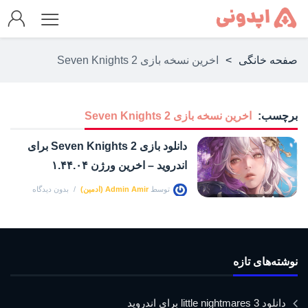
صفحه خانگی
>
اخرین نسخه بازی Seven Knights 2
برچسب:
اخرین نسخه بازی Seven Knights 2
دانلود بازی Seven Knights 2 برای
اندروید – اخرین ورژن ۱.۴۴.۰۴
توسط
Admin Amir (ادمین)
بدون دیدگاه
نوشته‌های تازه
دانلود little nightmares 3 برای اندروید