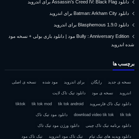
دانلود Assassin’s Creed IV: Black Flag برای اندروید
دانلود Batman: Arkham City برای اندروید
دانلود Blasphemous 1.9.0 برای اندروید
Bully : Anniversary Edition مود | دانلود بازی بولی + نسخه مود
شده اندروید
برچسب ها
نسخه ی جدید
رایگان
برای اندروید
مود شده
نسخه ی اصلی
اندروید
نسخه ی مود
دانلود تیک تاک لایت
دانلود تیک تاک فارسروید
tik tok android
tik tok mod
tiktok
tik tok
download video tik tok
دانلود مود تیک تاک
دانلود برنامه تیک تاک چینی
دانلود ورژن مود تیک تاک
دانلود ویدید های تیک تیام
تیک تاک مود اندروید
تیک تاک مود