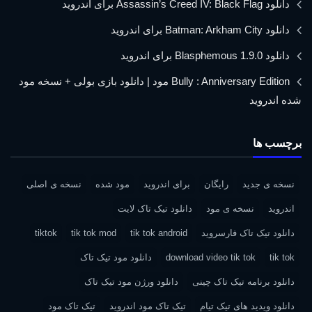
دانلود Assassin’s Creed IV: Black Flag برای اندروید
دانلود Batman: Arkham City برای اندروید
دانلود Blasphemous 1.9.0 برای اندروید
Bully : Anniversary Edition مود | دانلود بازی بولی + نسخه مود
شده اندروید
برچسب ها
نسخه ی جدید
رایگان
برای اندروید
مود شده
نسخه ی اصلی
اندروید
نسخه ی مود
دانلود تیک تاک لایت
دانلود تیک تاک فارسروید
tik tok android
tik tok mod
tiktok
tik tok
download video tik tok
دانلود مود تیک تاک
دانلود برنامه تیک تاک چینی
دانلود ورژن مود تیک تاک
دانلود ویدید های تیک تیام
تیک تاک مود اندروید
تیک تاک مود