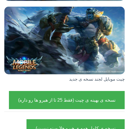
چیت موبایل لجند نسخه ی جدید
نسخه ی بهینه ی چیت (فقط 25 تا از هیرو ها رو داره)
نسخه ی کامل همه ی هیرو ها( بهینه نیست)