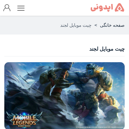
صفحه خانگی
>
چیت موبایل لجند
چیت موبایل لجند