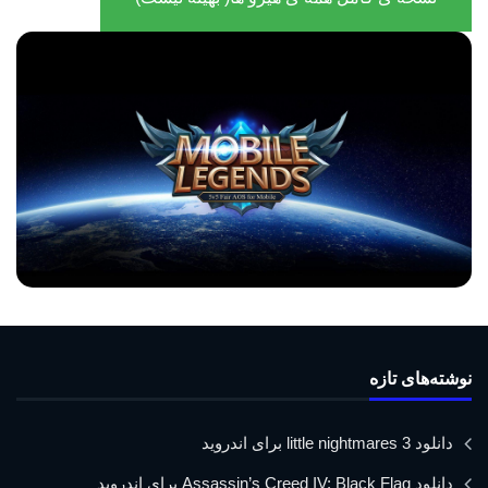
نوشته‌های تازه
دانلود little nightmares 3 برای اندروید
دانلود Assassin’s Creed IV: Black Flag برای اندروید