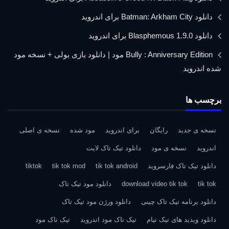
دانلود Batman: Arkham City برای اندروید
دانلود Blasphemous 1.9.0 برای اندروید
Bully : Anniversary Edition مود | دانلود بازی بولی + نسخه مود
شده اندروید
برچسب ها
نسخه ی جدید
رایگان
برای اندروید
مود شده
نسخه ی اصلی
اندروید
نسخه ی مود
دانلود تیک تاک لایت
دانلود تیک تاک فارسروید
tik tok android
tik tok mod
tiktok
tik tok
download video tik tok
دانلود مود تیک تاک
دانلود برنامه تیک تاک چینی
دانلود ورژن مود تیک تاک
دانلود ویدید های تیک تیام
تیک تاک مود اندروید
تیک تاک مود