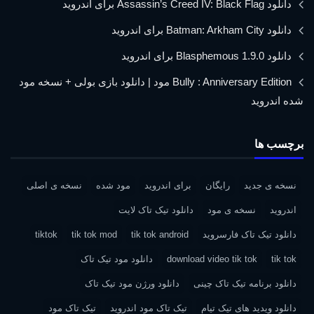
دانلود Assassin’s Creed IV: Black Flag برای اندروید
دانلود Batman: Arkham City برای اندروید
دانلود Blasphemous 1.9.0 برای اندروید
Bully : Anniversary Edition مود | دانلود بازی بولی + نسخه مود
شده اندروید
برچسب ها
نسخه ی جدید
رایگان
برای اندروید
مود شده
نسخه ی اصلی
اندروید
نسخه ی مود
دانلود تیک تاک لایت
دانلود تیک تاک فارسروید
tik tok android
tik tok mod
tiktok
tik tok
download video tik tok
دانلود مود تیک تاک
دانلود برنامه تیک تاک چینی
دانلود ورژن مود تیک تاک
دانلود ویدید های تیک تیام
تیک تاک مود اندروید
تیک تاک مود