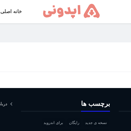
خانه اصلی
برچسب ها
دربار
نسخه ی جدید
رایگان
برای اندروید