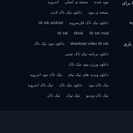
مود شده
نسخه ی اصلی
اندروید
دانلود Assassin’s Creed IV: Black Flag برای
نسخه ی مود
دانلود تیک تاک لایت
دانلود تیک تاک فارسروید
tik tok android
tik tok
tiktok
tik tok mod
| دانلود بازی
download video tik tok
دانلود مود تیک تاک
دانلود برنامه تیک تاک چینی
دانلود ورژن مود تیک تاک
دانلود ویدید های تیک تیام
تیک تاک مود اندروید
تیک تاک مود
دانلود تیک تاک
تیک تاک اندروید
تیک تاک ویدیو
تیک توک
تیک تاک