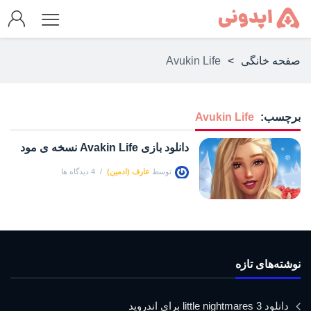
صفحه خانگی
>
Avukin Life
برچسب:
Avukin Life
دانلود بازی Avakin Life نسخه ی مود
توسط
عارف (ادمین)
4 دیدگاه ها
نوشته‌های تازه
دانلود little nightmares 3 برای اندروید