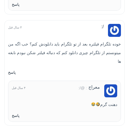
پاسخ
/:
۴ سال قبل
خوده تلگرام فیلتره بعد از تو تلگرام باید دانلودش کنم؟ خب اگه من
میتونستم از تلگرام چیزی دانلود کنم که دنباله فیلتر شکن نبودم نابغه
ها
پاسخ
معراج
: @/:
۴ سال قبل
دهنت گرم
پاسخ