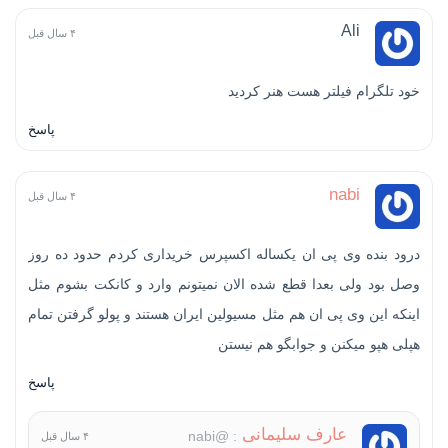
Ali
۴ سال قبل
خود تلگرام فیلتر هست هنر کردید
پاسخ
nabi
۴ سال قبل
درود بنده وی پی ان یکساله اکسپرس خریداری کردم حدود ده روز
وصل بود ولی بعدا قطع شده الان نمیتونم وارد و کانکت بشوم مثل
اینکه این وی پی ان هم مثل مسیولین ایران هستند و پولو گرفتن تمام
هپلی هپو میکنن و جوابگو هم نیستن
پاسخ
عارف سلیمانی
: @nabi
۴ سال قبل