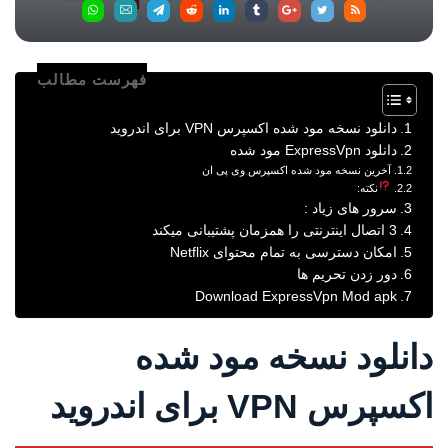
فهرست مطالب
دانلود نسخه مود شده اکسپرس VPN برای اندروید
دانلود ExpressVpn مود شده
آخرین نسخه مود شده اکسپرس وی پی ان
نکته:
سرور های زیاد :
3 اتصال اینترنتی را همزمان پشتیبانی میکند
امکان دسترسی به تمام محتوای Netflix
دور زدن تحریم ها
Download ExpressVpn Mod apk
دانلود نسخه مود شده
اکسپرس VPN برای اندروید