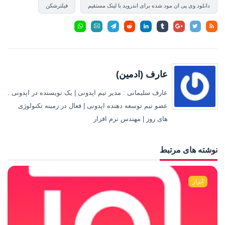
دانلود وی پی ان مود شده برای اندروید با لینک مستقیم
فیلترشکن
عارف (ادمین)
عارف سلیمانی : مدیر تیم اپدونی | یک نویسنده در اپدونی .
عضو تیم توسعه دهنده اپدونی | فعال در زمینه تکنولوژی
های روز | مهندس نرم افزار
نوشته های مرتبط
ابزار