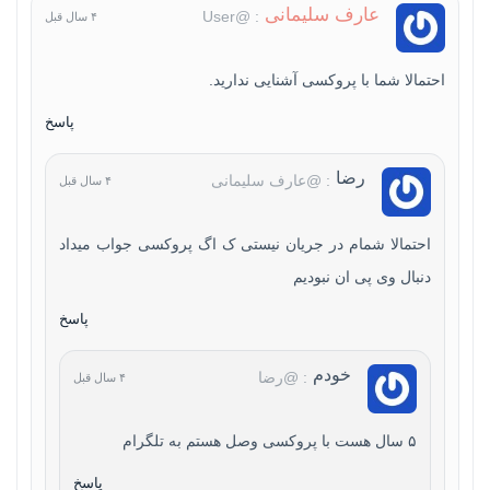
عارف سلیمانی
: @User
۴ سال قبل
احتمالا شما با پروکسی آشنایی ندارید.
پاسخ
رضا
: @عارف سلیمانی
۴ سال قبل
احتمالا شمام در جریان نیستی ک اگ پروکسی جواب میداد
دنبال وی پی ان نبودیم
پاسخ
خودم
: @رضا
۴ سال قبل
۵ سال هست با پروکسی وصل هستم به تلگرام
پاسخ