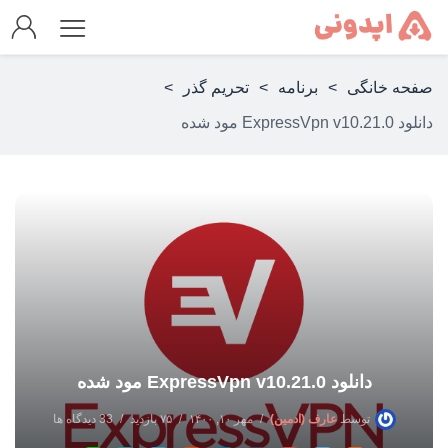
صفحه خانگی
>
برنامه
>
تحریم گذر
>
دانلود ExpressVpn v10.21.0 مود شده
دانلود ExpressVpn v10.21.0 مود شده
توسط
عارف (ادمین)
مهر ۱۰, ۱۴۰۰
۷۵ بازدید
33 دیدگاه ها