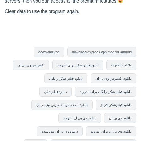
servers, then you can access all the premium features
Clear data to use the program again.
download vpn
download exprees vpn mod for android
express VPN
ئانلود فیلتر شکن برای اندروید
اکسپرس وی پی ان
دانلود اکسپرس وی پی ان
دانلود فیلتر شکن رایگان
دانلود فیلتر شکن رایگان برای اندروید
دانلود فیلترشکن
دانلود فیلترشکن قرمز
دانلود نسخه مود اکسپرس وی پی ان
دانلود وی پی ان
دانلود وی پی ان اندروید
دانلود وی پی ان برای اندروید
دانلود وی پی ان مود شده