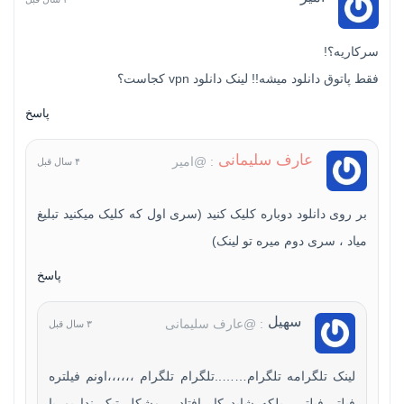
سرکاریه؟!
فقط پاتوق دانلود میشه!! لینک دانلود vpn کجاست؟
پاسخ
عارف سلیمانی
: @امیر
۴ سال قبل
بر روی دانلود دوباره کلیک کنید (سری اول که کلیک میکنید تبلیغ
میاد ، سری دوم میره تو لینک)
پاسخ
سهیل
: @عارف سلیمانی
۳ سال قبل
لینک تلگرامه تلگرام……..تلگرام تلگرام ،،،،،،اونم فیلتره
فیلتر فیلتر ،،بلکه شاید کار افتاد،،،،مشکل تیک نداریم یا