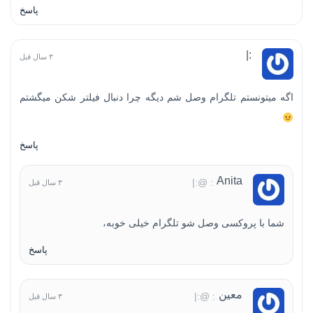
پاسخ
:|
۳ سال قبل
اگه میتونستم تلگرام وصل شم دیگه چرا دنبال فیلتر شکن میگشتم
پاسخ
Anita
: @:|
۳ سال قبل
شما با پروکسی وصل شو تلگرام خیلی خوبه،
پاسخ
معین
: @:|
۳ سال قبل