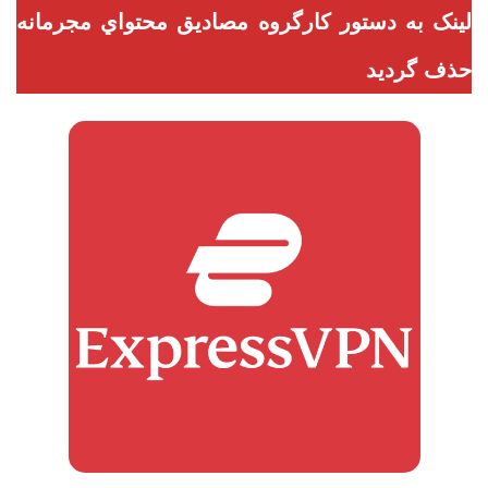
لینک به دستور کارگروه مصاديق محتواي مجرمانه
حذف گردید