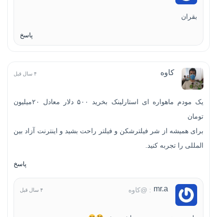
بقران
پاسخ
کاوه
۴ سال قبل
یک مودم ماهواره ای استارلینک بخرید ۵۰۰ دلار معادل ۲۰میلیون
تومان
برای همیشه از شر فیلترشکن و فیلتر راحت بشید و اینترنت آزاد بین
المللی را تجربه کنید.
پاسخ
mr.a
: @کاوه
۴ سال قبل