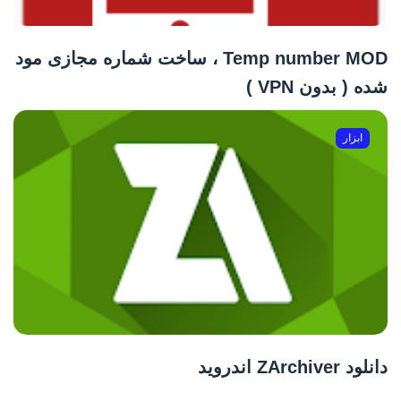
Temp number MOD ، ساخت شماره مجازی مود
شده ( بدون VPN )
ابزار
دانلود ZArchiver اندروید