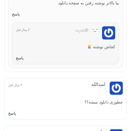
بیا بالاتر نوشته رفتن به صفحه دانلود
پاسخ
-_-
: @پدرت
۴ سال قبل
کجاش نوشته
پاسخ
اسدالله
۴ سال قبل
چطوری دانلود میشه؟؟
پاسخ