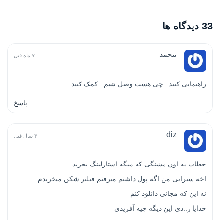
33 دیدگاه ها
محمد
۷ ماه قبل
راهنمایی کنید ‌. چی هست وصل شیم . کمک کنید
پاسخ
diz
۳ سال قبل
خطاب به اون مشنگی که میگه استارلینگ بخرید
اخه سیرابی من اگه پول داشتم میرفتم فیلتر شکن میخریدم
نه این که مجانی دانلود کنم
خدایا ر..دی این دیگه چیه آفریدی