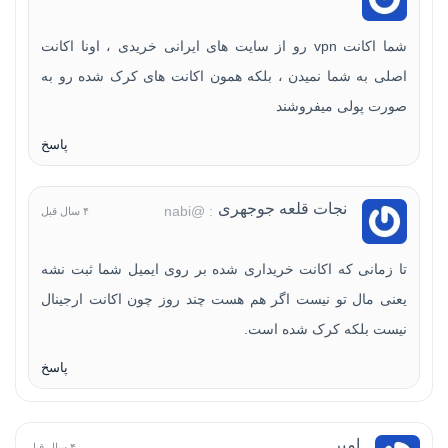
شما اکانت vpn رو از سایت های ایرانی خریدی ، اونا اکانت
اصلی به شما نمیدن ، بلکه همون اکانت های کرک شده رو به
صورت پولی میفروشند
پاسخ
نجات قلعه جوجهری
: @nabi
۴ سال قبل
تا زمانی که اکانت خریداری شده بر روی ایمیل شما ثبت نشه
یعنی مال تو نیست اگر هم هست چند روز چون اکانت ارجینال
نیست بلکه کرک شده است.
پاسخ
امیر
۴ سال قبل