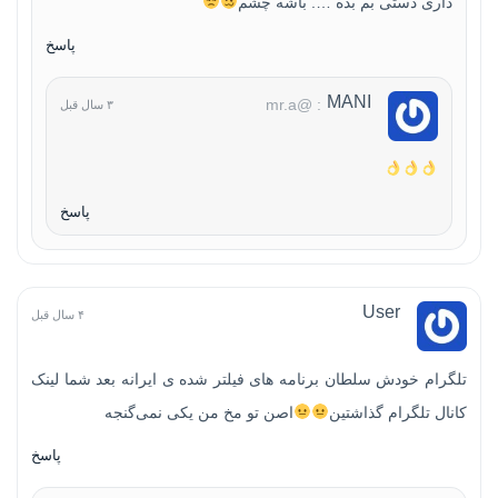
داری دستی بم بده …. باشه چشم
پاسخ
MANI
: @mr.a
۳ سال قبل
پاسخ
User
۴ سال قبل
تلگرام خودش سلطان برنامه های فیلتر شده ی ایرانه بعد شما لینک
کانال تلگرام گذاشتین
اصن تو مخ من یکی نمی‌گنجه
پاسخ