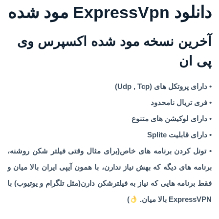
دانلود ExpressVpn مود شده
آخرین نسخه مود شده اکسپرس وی
پی ان
• دارای پروتکل های (Udp , Tcp)
• فری تریال نامحدود
•
دارای لوکیشن های متنوع
• دارای قابلیت Splite
• تونل کردن برنامه های خاص(برای مثال وقتی فیلتر شکن روشنه،
برنامه های دیگه که بهش نیاز ندارن، با همون آیپی ایران بالا میان و
فقط برنامه هایی که نیاز به فیلترشکن دارن(مثل تلگرام و یوتیوب) با
ExpressVPN بالا میان.
)