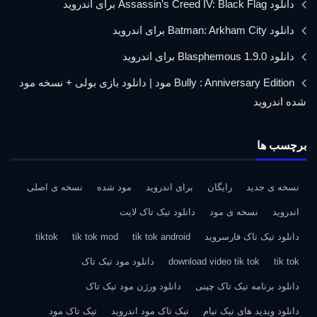
دانلود Assassin’s Creed IV: Black Flag برای اندروید
دانلود Batman: Arkham City برای اندروید
دانلود Blasphemous 1.9.0 برای اندروید
Bully : Anniversary Edition مود | دانلود بازی بولی + نسخه مود
شده اندروید
برچسب ها
نسخه ی جدید
رایگان
برای اندروید
مود شده
نسخه ی اصلی
اندروید
نسخه ی مود
دانلود تیک تاک لایت
دانلود تیک تاک فارسروید
tik tok android
tik tok mod
tiktok
tik tok
download video tik tok
دانلود مود تیک تاک
دانلود برنامه تیک تاک چینی
دانلود ورژن مود تیک تاک
دانلود ویدید های تیک تیام
تیک تاک مود اندروید
تیک تاک مود