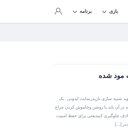
بازی
برنامه
ک شده اندروید شبیه سازی بازیدرسایت اپدونی . یک
 در آن باید با روشن وخاموش کردن چراغ
صادف جلوگیری کنیدیعنی برای حفظ امنیت
ددر […]