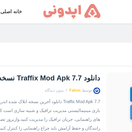
خانه اصلی
دانلود Traffix Mod Apk 7.7 نسخه مود شده
توسط
Fahim
بدون دیدگاه
Traffix Mod Apk 7.7 دانلود آخرین نسخه انلا
بازی مینیمالیستی مدیریت ترافیک و شبیه سازی است که
های راهنمایی، جریان ترافیک را مدیریت کنید.وازبروز ت
رانندگان و حفظ آرامش باید چراغ راهنمایی را کنترل کنی