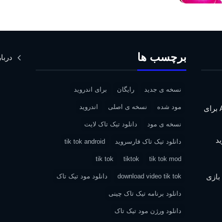
برچسب ها
دربار
نسخه ی جدید
رایگان
برای اندروید
مود شده
نسخه ی اصلی
اندروید
دانلود Assassin’s Creed IV: Black Flag برای
نسخه ی مود
دانلود تیک تاک لایت
دانلود تیک تاک فارسروید
tik tok android
tik tok
tiktok
tik tok mod
| دانلود بازی
download video tik tok
دانلود مود تیک تاک
دانلود برنامه تیک تاک چینی
دانلود ورژن مود تیک تاک