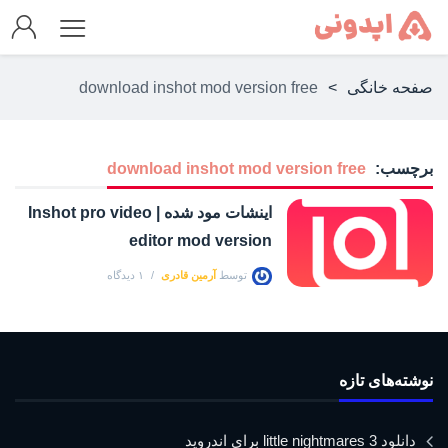
صفحه خانگی
>
download inshot mod version free
برچسب:
download inshot mod version free
اینشات مود شده | Inshot pro video
editor mod version
توسط
آرمین قادری
۱ دیدگاه
نوشته‌های تازه
دانلود little nightmares 3 برای اندروید