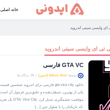
خانه اصلی
 ای وایسی سیتی اندروید
ی تی ای وایسی سیتی اندروید
GTA VC فارسی
توسط
Admin Amir (ادمین)
29 دیدگاه ها
موفقیت چشمگیری 
،که بازیکنان را با شلوار جین […]